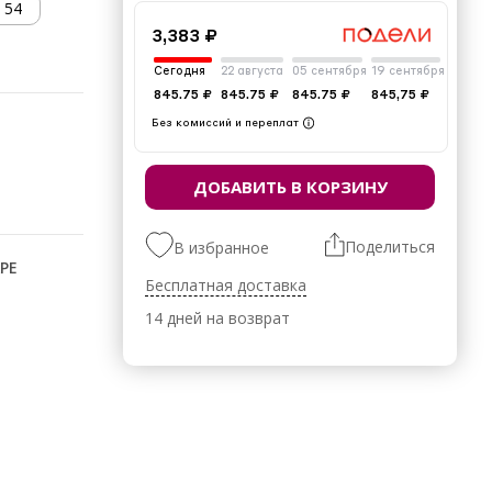
54
3,383 ₽
Сегодня
22 августа
05 сентября
19 сентября
845.75 ₽
845.75 ₽
845.75 ₽
845,75 ₽
Без комиссий и переплат
ДОБАВИТЬ В КОРЗИНУ
Поделиться
В избранное
РЕ
Бесплатная доставка
14 дней на возврат
эстер 35%,