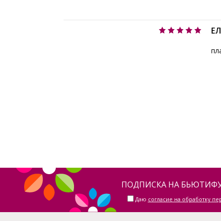
Е
пл
ПОДПИСКА НА БЬЮТИФУ
Даю
согласие на обработку п