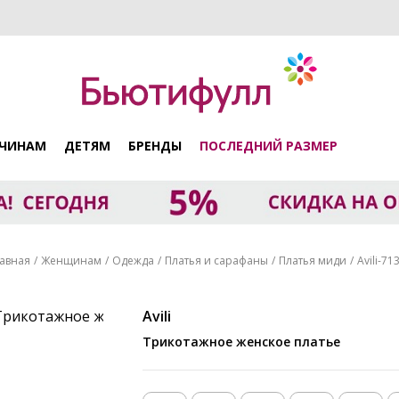
ЧИНАМ
ДЕТЯМ
БРЕНДЫ
ПОСЛЕДНИЙ РАЗМЕР
авная
Женщинам
Одежда
Платья и сарафаны
Платья миди
Avili-71
Avili
Трикотажное женское платье