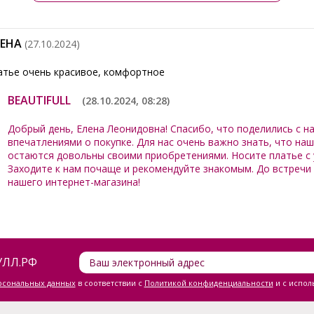
ЛЕНА
(27.10.2024)
атье очень красивое, комфортное
BEAUTIFULL
(28.10.2024, 08:28)
Добрый день, Елена Леонидовна! Спасибо, что поделились с н
впечатлениями о покупке. Для нас очень важно знать, что на
остаются довольны своими приобретениями. Носите платье с
Заходите к нам почаще и рекомендуйте знакомым. До встречи 
нашего интернет-магазина!
ЛЛ.РФ
ерсональных данных
в соответствии с
Политикой конфиденциальности
и с испол