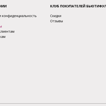
НИИ
КЛУБ ПОКУПАТЕЛЕЙ БЬЮТИФУ
и конфиденциальность
Скидки
Отзывы
ы
клиентам
кам