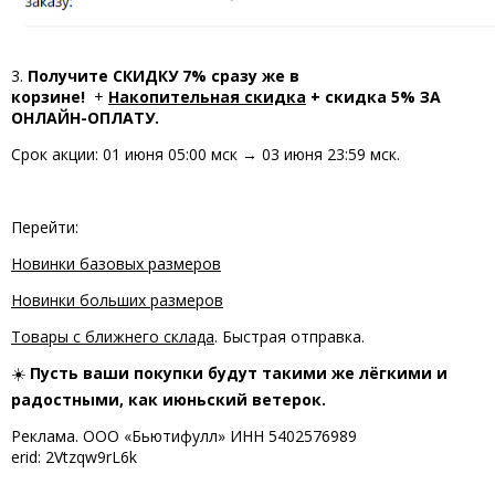
3.
Получите СКИДКУ 7% сразу же в
корзине!
+
Накопительная скидк
а
+ скидка 5% ЗА
ОНЛАЙН-ОПЛАТУ.
Срок акции: 01 июня 05:00 мск → 03 июня 23:59 мск.
Перейти:
Новинки базовых размеров
Новинки больших размеров
Товары с ближнего склада
. Быстрая отправка.
☀️
Пусть ваши покупки будут такими же лёгкими и
радостными, как июньский ветерок.
Реклама. ООО «Бьютифулл» ИНН 5402576989
erid:
2Vtzqw9rL6k