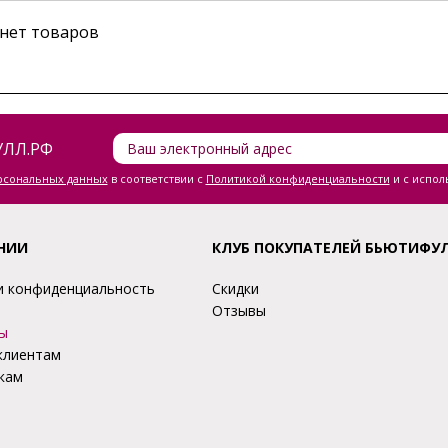
 нет товаров
ЛЛ.РФ
ерсональных данных
в соответствии с
Политикой конфиденциальности
и с испол
НИИ
КЛУБ ПОКУПАТЕЛЕЙ БЬЮТИФУ
и конфиденциальность
Скидки
Отзывы
ы
клиентам
кам