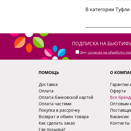
В категории Туфли
ПОДПИСКА НА БЬЮТИФУ
Даю
согласие на обработку п
ПОМОЩЬ
О КОМПА
Доставка
Гарантии 
Оплата
Оферта
Оплата банковской картой
Все бренд
Оплата частями
Оптовым 
Покупка в рассрочку
Поставщи
Возврат и обмен товара
Вакансии
Как сделать заказ
Контакты
Где посылка?